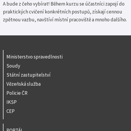
A bude z čeho vybírat! Během kurzu se účastníci zapojí do
praktických cvičení konkrétních postupů, získají cennou
zpětnou vazbu, navštíví místní pracoviště a mnoho dalšího.
Ministerstvo spravedlnosti
Soudy
Státní zastupitelství
Vězeňská služba
Policie ČR
IKSP
CEP
PORTÁL