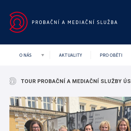
O NÁS
AKTUALITY
PRO OBĚTI
Základní dokumenty
Vedení služby
TOUR PROBAČNÍ A MEDIAČNÍ SLUŽBY Ú
Mezinárodní
Projekty