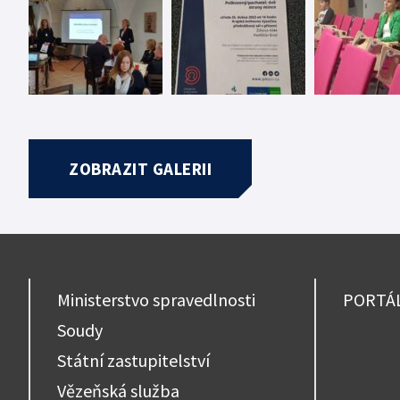
ZOBRAZIT GALERII
Ministerstvo spravedlnosti
PORTÁ
Soudy
Státní zastupitelství
Vězeňská služba