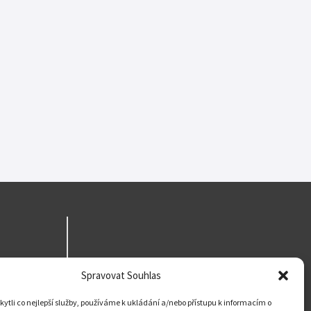
Spravovat Souhlas
tli co nejlepší služby, používáme k ukládání a/nebo přístupu k informacím o