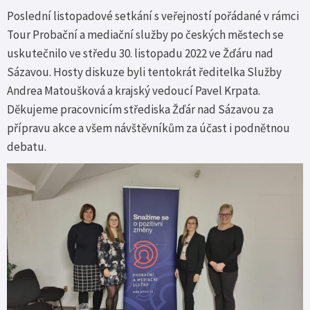
Poslední listopadové setkání s veřejností pořádané v rámci
Tour Probační a mediační služby po českých městech se
uskutečnilo ve středu 30. listopadu 2022 ve Žďáru nad
Sázavou. Hosty diskuze byli tentokrát ředitelka Služby
Andrea Matoušková a krajský vedoucí Pavel Krpata.
Děkujeme pracovnicím střediska Žďár nad Sázavou za
přípravu akce a všem návštěvníkům za účast i podnětnou
debatu.