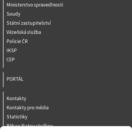
Ministerstvo spravedlnosti
Soudy
Státní zastupitelství
Vězeňská služba
Policie ČR
IKSP
CEP
PORTÁL
Kontakty
Kontakty pro média
Statistiky
Běh se žlutou stužkou