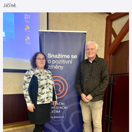
Jičíně.