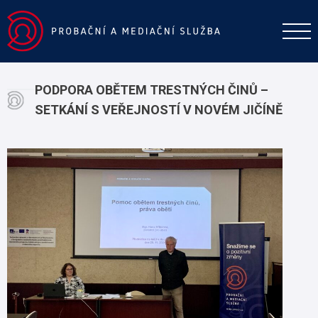
PODPORA OBĚTEM TRESTNÝCH ČINŮ –
SETKÁNÍ S VEŘEJNOSTÍ V NOVÉM JIČÍNĚ