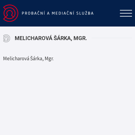
MELICHAROVÁ ŠÁRKA, MGR.
Melicharová Šárka, Mgr.