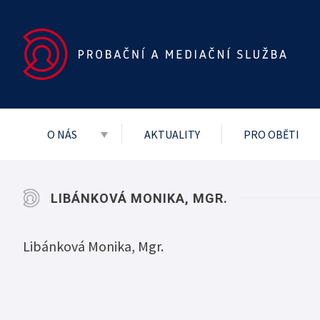
O NÁS
AKTUALITY
PRO OBĚTI
Základní dokumenty
Vedení služby
LIBÁNKOVÁ MONIKA, MGR.
Mezinárodní
Libánková Monika, Mgr.
Projekty