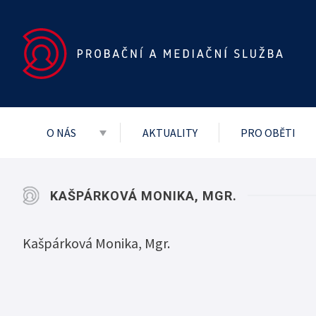
O NÁS
AKTUALITY
PRO OBĚTI
Základní dokumenty
Vedení služby
KAŠPÁRKOVÁ MONIKA, MGR.
Mezinárodní
Kašpárková Monika, Mgr.
Projekty